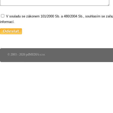
V souladu se zákonem 101/2000 Sb. a 480/2004 Sb., souhlasím se zařaz
informací.
© 2003 - 2026 pdMEDIA s.r.o.