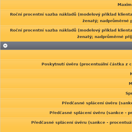
Maximá
Roční procentní sazba nákladů (modelový příklad klient
ženatý; nadprůměrné př
Roční procentní sazba nákladů (modelový příklad klient
ženatý; nadprůměrné příj
Poskytnutí úvěru (procentuální částka z 
M
Sp
Předčasné splácení úvěru (sankc
Předčasné splácení úvěru (sankce - p
Předčasné splácení úvěru (sankce - procentuá