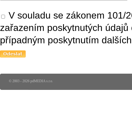
V souladu se zákonem 101/20
zařazením poskytnutých údajů 
případným poskytnutím dalších 
© 2003 - 2026 pdMEDIA s.r.o.