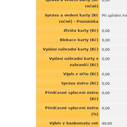
0,00
ročně)
Správa a vedení karty (Kč
Při splnění m
ročně) - Poznámka
Ztráta karty (Kč)
0,00
Blokace karty (Kč)
0,00
Vydání náhradní karty (Kč)
0,00
Vydání náhradní karty v
0,00
zahraničí (Kč)
Výpis z účtu (Kč)
0,00
Správa úvěru (Kč)
0,00
Předčasné splacení úvěru
0,00
(Kč)
Předčasné splacení úvěru
0,00
(%)
Výběr z bankomatu své
49,00