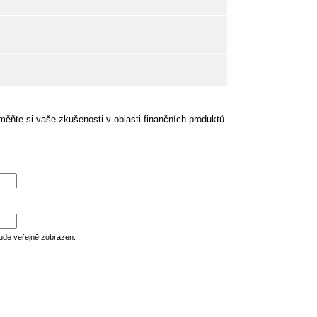
ěňte si vaše zkušenosti v oblasti finančních produktů.
ude veřejně zobrazen.