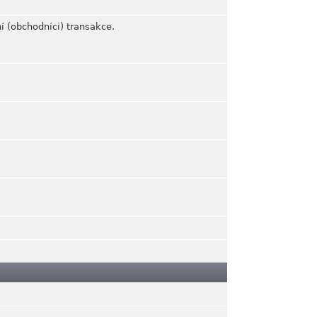
í (obchodníci) transakce.