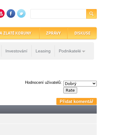
A ZLATÉ KORUNY
ZPRÁVY
DISKUSE
Investování
Leasing
Podnikatelé
Hodnocení uživatelů:
Přidat komentář