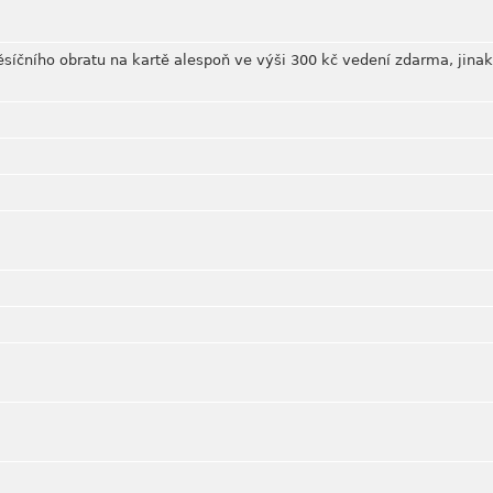
ěsíčního obratu na kartě alespoň ve výši 300 kč vedení zdarma, jina