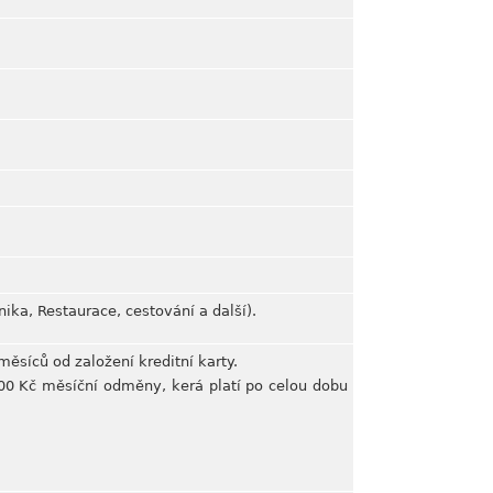
nika, Restaurace, cestování a další).
ěsíců od založení kreditní karty.
00 Kč měsíční odměny, kerá platí po celou dobu