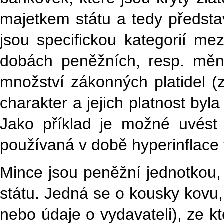
majetkem státu a tedy představ
jsou specifickou kategorií mez
dobách peněžních, resp. měno
množství zákonných platidel (
charakter a jejich platnost byl
Jako příklad je možné uvést
používaná v době hyperinflace 
Mince jsou peněžní jednotkou,
státu. Jedná se o kousky kovu
nebo údaje o vydavateli), ze k