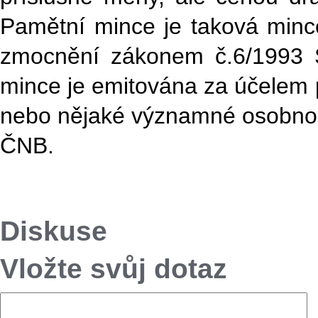
Pamětní mince je taková minc
zmocnění zákonem č.6/1993 S
mince je emitována za účelem 
nebo nějaké významné osobnost
ČNB.
Diskuse
Vložte svůj dotaz