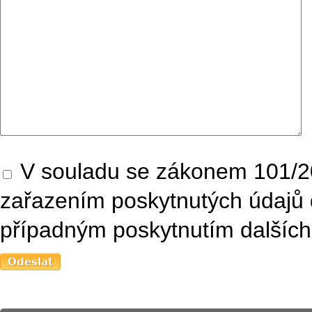
V souladu se zákonem 101/20
zařazením poskytnutých údajů 
případným poskytnutím dalších 