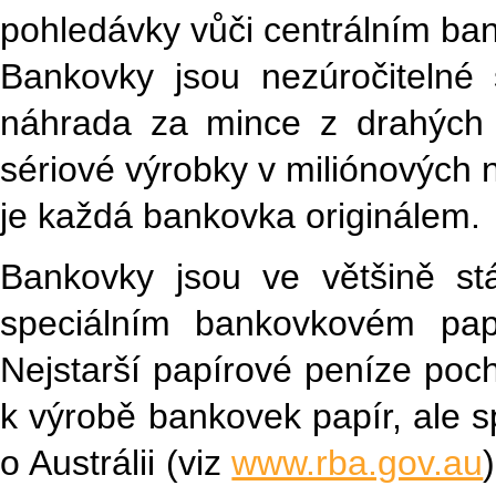
pohledávky vůči centrálním ba
Bankovky jsou nezúročitelné 
náhrada za mince z drahých 
sériové výrobky v miliónových 
je každá bankovka originálem.
Bankovky jsou ve většině stá
speciálním bankovkovém pap
Nejstarší papírové peníze poc
k výrobě bankovek papír, ale s
o Austrálii (viz
www.rba.gov.au