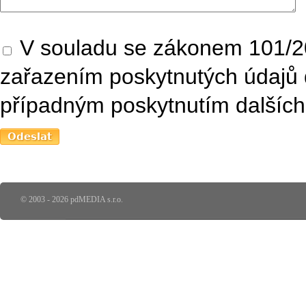
V souladu se zákonem 101/20
zařazením poskytnutých údajů 
případným poskytnutím dalších 
© 2003 - 2026 pdMEDIA s.r.o.