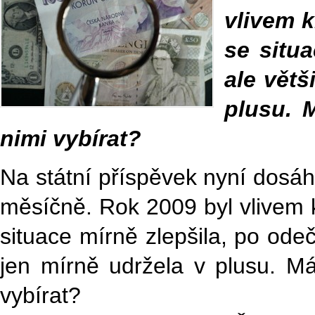
vlivem k
se situa
ale větš
plusu. 
nimi vybírat?
Na státní příspěvek nyní dosá
měsíčně. Rok 2009 byl vlivem k
situace mírně zlepšila, po odeč
jen mírně udržela v plusu. Má
vybírat?