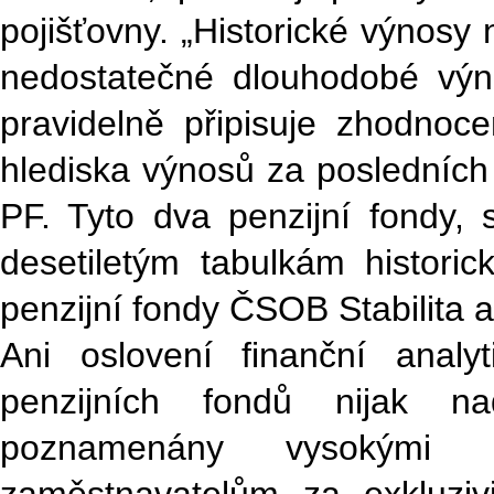
pojišťovny. „Historické výnosy ne
nedostatečné dlouhodobé výno
pravidelně připisuje zhodnoce
hlediska výnosů za posledních 
PF. Tyto dva penzijní fondy
desetiletým tabulkám histor
penzijní fondy ČSOB Stabilita a
Ani oslovení finanční anal
penzijních fondů nijak na
poznamenány vysokými b