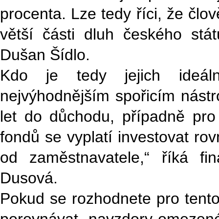
procenta. Lze tedy říci, že člo
větší části dluh českého státu
Dušan Šídlo.
Kdo je tedy jejich ideál
nejvýhodnějším spořicím nástro
let do důchodu, případně pro
fondů se vyplatí investovat ro
od zaměstnavatele,“ říká fi
Dusová.
Pokud se rozhodnete pro tento