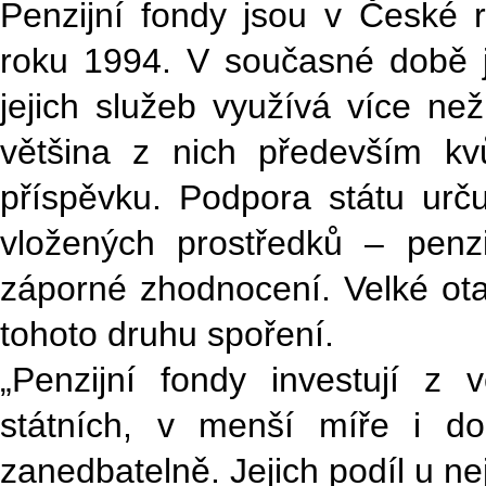
Penzijní fondy jsou v České re
roku 1994. V současné době 
jejich služeb využívá více ne
většina z nich především kv
příspěvku. Podpora státu určuj
vložených prostředků – penz
záporné zhodnocení. Velké ota
tohoto druhu spoření.
„Penzijní fondy investují z
státních, v menší míře i do
zanedbatelně. Jejich podíl u n