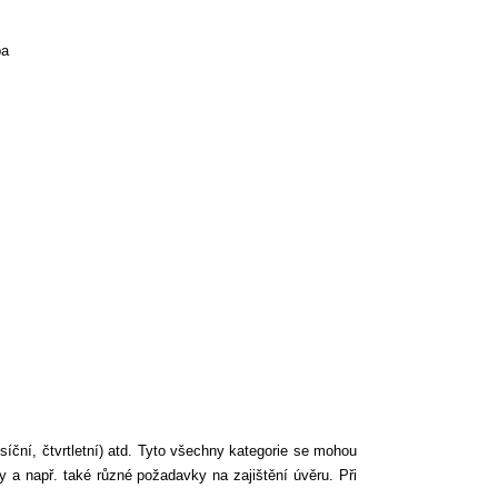
ba
síční, čtvrtletní) atd. Tyto všechny kategorie se mohou
 a např. také různé požadavky na zajištění úvěru. Při