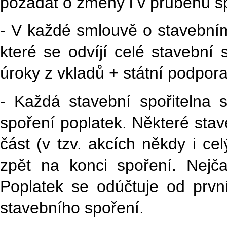
požádat o změny i v průběhu s
- V každé smlouvě o stavebním 
které se odvíjí celé stavební 
úroky z vkladů + státní podpora
- Každá stavební spořitelna 
spoření poplatek. Některé stav
část (v tzv. akcích někdy i ce
zpět na konci spoření. Nejč
Poplatek se odúčtuje od první
stavebního spoření.