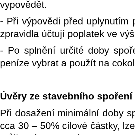
vypovědět.
- Při výpovědi před uplynutím pě
zpravidla účtují poplatek ve výš
- Po splnění určité doby spoř
peníze vybrat a použít na coko
Úvěry ze stavebního spoření
Při dosažení minimální doby s
cca 30 – 50% cílové částky, lz