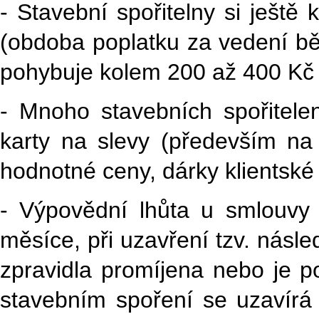
- Stavební spořitelny si ještě 
(obdoba poplatku za vedení bě
pohybuje kolem 200 až 400 Kč 
- Mnoho stavebních spořitelen
karty na slevy (především na 
hodnotné ceny, dárky klientské 
- Výpovědní lhůta u smlouvy 
měsíce, při uzavření tzv. násl
zpravidla promíjena nebo je 
stavebním spoření se uzavírá 