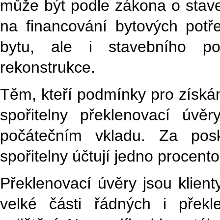
může být podle zákona o stave
na financování bytových potř
bytu, ale i stavebního p
rekonstrukce.
Těm, kteří podmínky pro získán
spořitelny překlenovací úvě
počátečním vkladu. Za posk
spořitelny účtují jedno procento
Překlenovací úvěry jsou klient
velké části řádných i přek