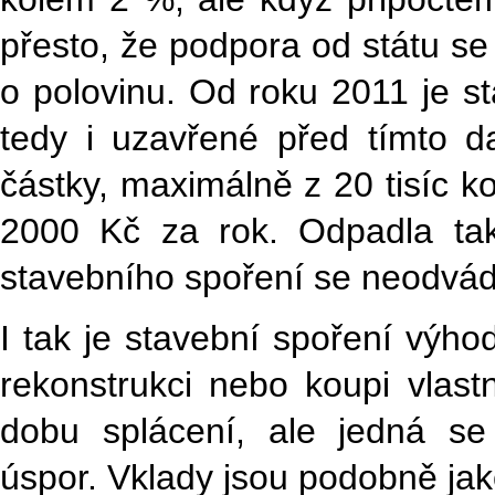
přesto, že podpora od státu se
o polovinu. Od roku 2011 je s
tedy i uzavřené před tímto 
částky, maximálně z 20 tisíc k
2000 Kč za rok. Odpadla tak
stavebního spoření se neodvád
I tak je stavební spoření výh
rekonstrukci nebo koupi vla
dobu splácení, ale jedná se
úspor. Vklady jsou podobně jak