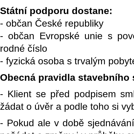
Státní podporu dostane:
- občan České republiky
- občan Evropské unie s pov
rodné číslo
- fyzická osoba s trvalým pob
Obecná pravidla stavebního 
- Klient se před podpisem sm
žádat o úvěr a podle toho si vyb
- Pokud ale v době sjednáván