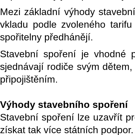
Mezi základní výhody stavební
vkladu podle zvoleného tarifu
spořitelny předhánějí.
Stavební spoření je vhodné 
sjednávají rodiče svým dětem, a
připojištěním.
Výhody stavebního spoření
Stavební spoření lze uzavřít p
získat tak více státních podpor