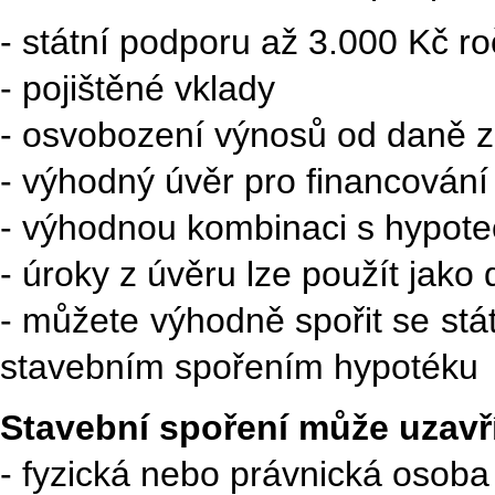
- státní podporu až 3.000 Kč r
- pojištěné vklady
- osvobození výnosů od daně z
- výhodný úvěr pro financování
- výhodnou kombinaci s hypote
- úroky z úvěru lze použít jak
- můžete výhodně spořit se stá
stavebním spořením hypotéku
Stavební spoření může uzavří
- fyzická nebo právnická osob