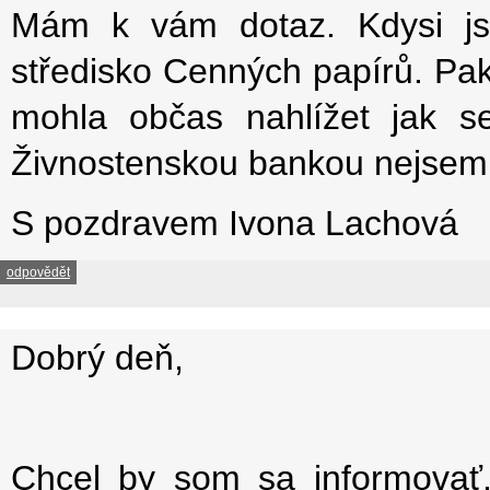
Mám k vám dotaz. Kdysi jse
středisko Cenných papírů. Pak
mohla občas nahlížet jak 
Živnostenskou bankou nejsem 
S pozdravem Ivona Lachová
odpovědět
Dobrý deň,
Chcel by som sa informovať, 