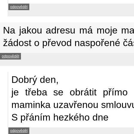
odpovědět
Na jakou adresu má moje mam
žádost o převod naspořené čás
odpovědět
Dobrý den,
je třeba se obrátit přímo
maminka uzavřenou smlouv
S přáním hezkého dne
odpovědět