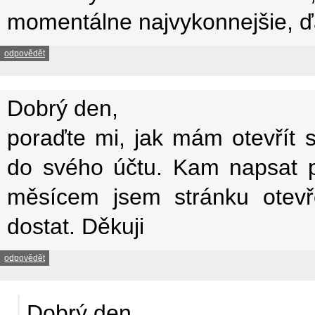
momentálne najvykonnejšie,
odpovědět
Dobrý den,
poraďte mi, jak mám otevřít 
do svého účtu. Kam napsat př
měsícem jsem stránku otev
dostat. Děkuji
odpovědět
Dobrý den,