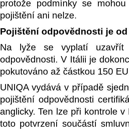
protože podmínky se mohou liš
pojištění ani nelze.
Pojištění odpovědnosti je od 
Na lyže se vyplatí uzavřít 
odpovědnosti. V Itálii je doko
pokutováno až částkou 150 EU
UNIQA vydává v případě sjedná
pojištění odpovědnosti certifiká
anglicky. Ten lze při kontrole v 
toto potvrzení součástí smluv