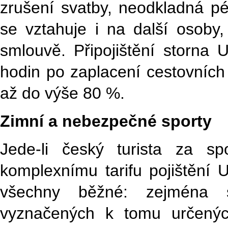
zrušení svatby, neodkladná pé
se vztahuje i na další osoby,
smlouvě. Připojištění storna 
hodin po zaplacení cestovních
až do výše 80 %.
Zimní a nebezpečné sporty
Jede-li český turista za 
komplexnímu tarifu pojištění
všechny běžné: zejména 
vyznačených k tomu určených