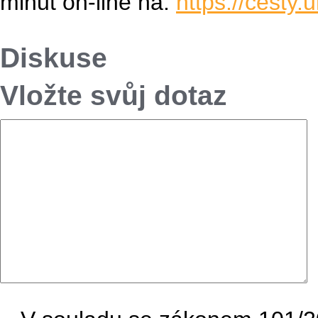
minut on-line na:
https://cesty
Diskuse
Vložte svůj dotaz