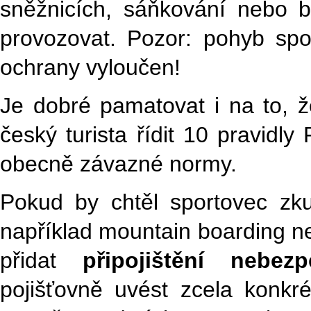
sněžnicích, sáňkování nebo br
provozovat. Pozor: pohyb spo
ochrany vyloučen!
Je dobré pamatovat i na to, ž
český turista řídit 10 pravidly
obecně závazné normy.
Pokud by chtěl sportovec zkus
například mountain boarding n
přidat
připojištění nebez
pojišťovně uvést zcela konkr