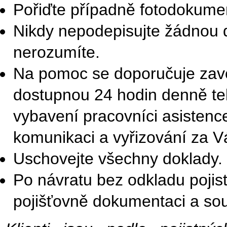
Pořiďte případně fotodokumen
Nikdy nepodepisujte žádnou d
nerozumíte.
Na pomoc se doporučuje zavol
dostupnou 24 hodin denně te
vybavení pracovníci asistenc
komunikaci a vyřizování za V
Uschovejte všechny doklady.
Po návratu bez odkladu pojis
pojišťovně dokumentaci a sou