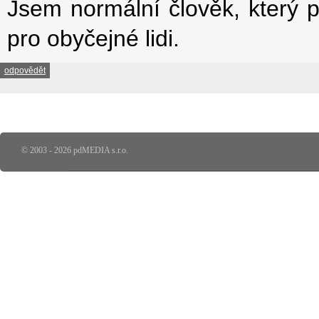
Jsem normální člověk, který p
pro obyčejné lidi.
odpovědět
© 2003 - 2026 pdMEDIA s.r.o.