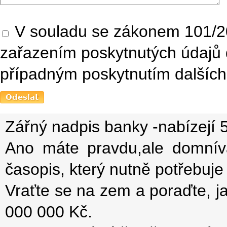
V souladu se zákonem 101/20
zařazením poskytnutých údajů 
případným poskytnutím dalších 
Zářný nadpis banky -nabízejí 
Ano máte pravdu,ale domníva
časopis, který nutně potřebuje a
Vraťte se na zem a poraďte, j
000 000 Kč.