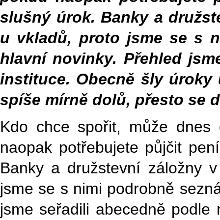
slušný úrok. Banky a družst
u vkladů, proto jsme se s 
hlavní novinky. Přehled jsm
instituce. Obecně šly úroky
spíše mírně dolů, přesto se da
Kdo chce spořit, může dnes 
naopak potřebujete půjčit pen
Banky a družstevní záložny v
jsme se s nimi podrobně sezná
jsme seřadili abecedně podle n