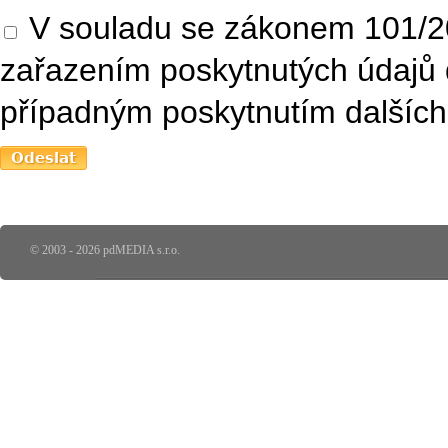
V souladu se zákonem 101/20
zařazením poskytnutých údajů 
případným poskytnutím dalších 
© 2003 - 2026 pdMEDIA s.r.o.