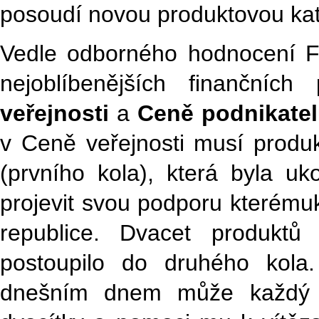
posoudí novou produktovou kat
Vedle odborného hodnocení Fi
nejoblíbenějších finanční
veřejnosti
a
Ceně podnikate
v Ceně veřejnosti musí prod
(prvního kola), která byla u
projevit svou podporu kterému
republice. Dvacet produkt
postoupilo do druhého kola.
dnešním dnem může každý zn