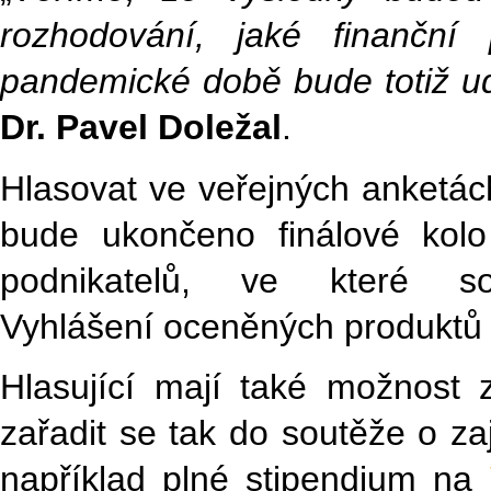
rozhodování, jaké finanční 
pandemické době bude totiž udr
Dr. Pavel Doležal
.
Hlasovat ve veřejných anketá
bude ukončeno finálové kolo
podnikatelů, ve které so
Vyhlášení oceněných produktů 
Hlasující mají také možnost 
zařadit se tak do soutěže o za
například plné stipendium na