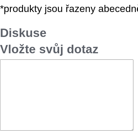
*produkty jsou řazeny abecedn
Diskuse
Vložte svůj dotaz