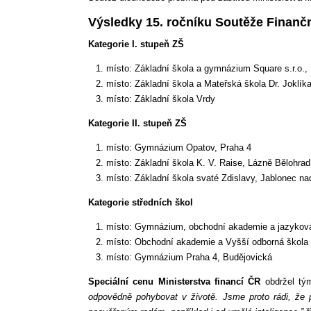
Výsledky 15. ročníku Soutěže Finanč
Kategorie I. stupeň ZŠ
místo: Základní škola a gymnázium Square s.r.o.,
místo: Základní škola a Mateřská škola Dr. Joklík
místo: Základní škola Vrdy
Kategorie II. stupeň ZŠ
místo: Gymnázium Opatov, Praha 4
místo: Základní škola K. V. Raise, Lázně Bělohrad
místo: Základní škola svaté Zdislavy, Jablonec na
Kategorie středních škol
místo: Gymnázium, obchodní akademie a jazyková
místo: Obchodní akademie a Vyšší odborná škola
místo: Gymnázium Praha 4, Budějovická
Speciální cenu Ministerstva financí ČR
obdržel tým
odpovědně pohybovat v životě. Jsme proto rádi, že 