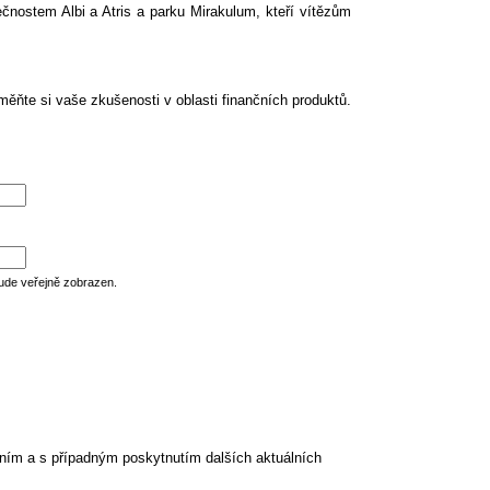
olečnostem Albi a Atris a parku Mirakulum, kteří vítězům
ěňte si vaše zkušenosti v oblasti finančních produktů.
ude veřejně zobrazen.
ním a s případným poskytnutím dalších aktuálních