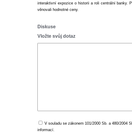
interaktivní expozice o historii a roli centrální banky
věnovali hodnotné ceny.
Diskuse
Vložte svůj dotaz
V souladu se zákonem 101/2000 Sb. a 480/2004 Sb.
informací.