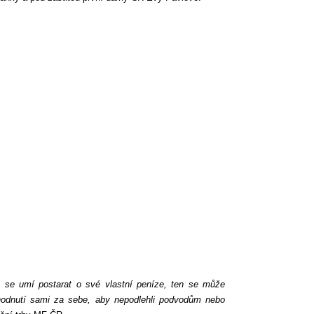
o se umí postarat o své vlastní peníze, ten se může
zhodnutí sami za sebe, aby nepodlehli podvodům nebo