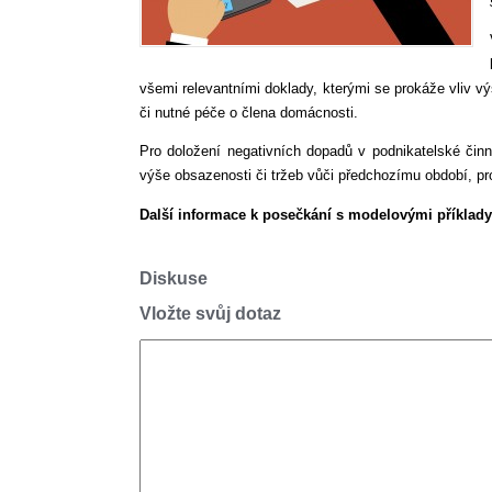
všemi relevantními doklady, kterými se prokáže vliv v
či nutné péče o člena domácnosti.
Pro doložení negativních dopadů v podnikatelské čin
výše obsazenosti či tržeb vůči předchozímu období, p
Další informace k posečkání s modelovými příklad
Diskuse
Vložte svůj dotaz