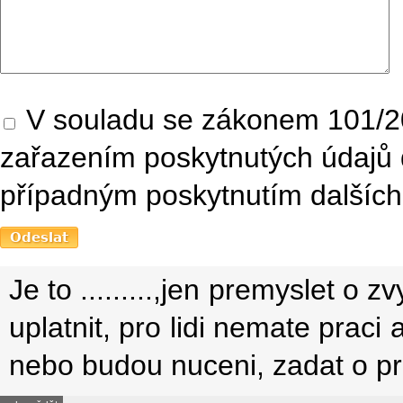
V souladu se zákonem 101/20
zařazením poskytnutých údajů 
případným poskytnutím dalších 
Je to .........,jen premyslet o
uplatnit, pro lidi nemate praci
nebo budou nuceni, zadat o p