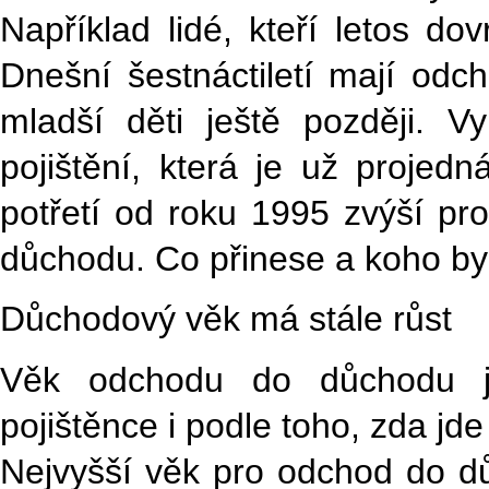
Například lidé, kteří letos do
Dnešní šestnáctiletí mají od
mladší děti ještě později. 
pojištění, která je už proje
potřetí od roku 1995 zvýší pro
důchodu. Co přinese a koho by
Důchodový věk má stále růst
Věk odchodu do důchodu je
pojištěnce i podle toho, zda jde
Nejvyšší věk pro odchod do dů