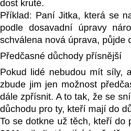
dost kruté.
Příklad: Paní Jitka, která se 
podle dosavadní úpravy náro
schválena nová úprava, půjde 
Předčasné důchody přísnější
Pokud lidé nebudou mít síly, 
zbude jim jen možnost předč
dále zpřísnit. A to tak, že se 
důchodu pro ty, kteří mají do 
To se dotkne už těch, kteří do