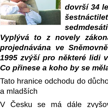
dovrší 34 l
šestnácti
sedmdesáti
Vyplývá to z novely zákon
projednávána ve Sněmovně.
1995 zvýší pro některé lidi
Co přinese a koho by se měl
Tato hranice odchodu do důcho
a mladších
V Česku se má dále zvyšov