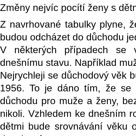
Změny nejvíc pocítí ženy s dět
Z navrhované tabulky plyne, ž
budou odcházet do důchodu jed
V některých případech se 
dnešnímu stavu. Například mu
Nejrychleji se důchodový věk b
1956. To je dáno tím, že se
důchodu pro muže a ženy, bez 
nikoli. Vzhledem ke dnešním r
dětmi bude srovnávání věku 