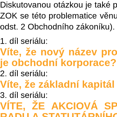
Diskutovanou otázkou je také 
ZOK se této problematice věnuj
odst. 2 Obchodního zákoníku).
1. díl seriálu:
Víte, že nový název pr
je obchodní korporace?
2. díl seriálu:
Víte, že základní kapitál
3. díl seriálu:
VÍTE, ŽE AKCIOVÁ S
RADU A STATUTÁRNÍH