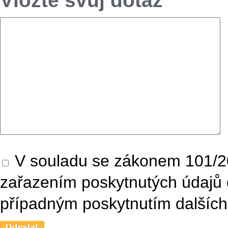
Vložte svůj dotaz
V souladu se zákonem 101/20
zařazením poskytnutých údajů 
případným poskytnutím dalších 