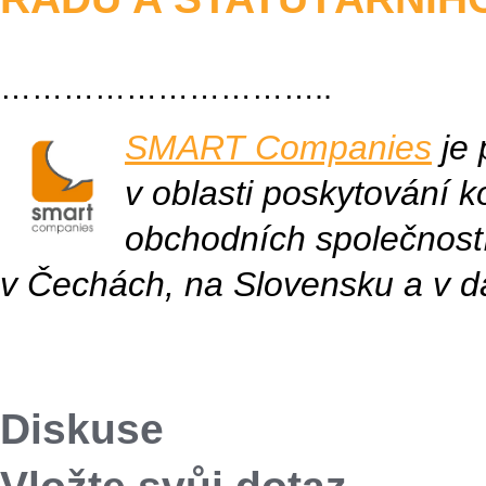
…………………………..
SMART Companies
je 
v oblasti poskytování k
obchodních společností
v Čechách, na Slovensku a v d
Diskuse