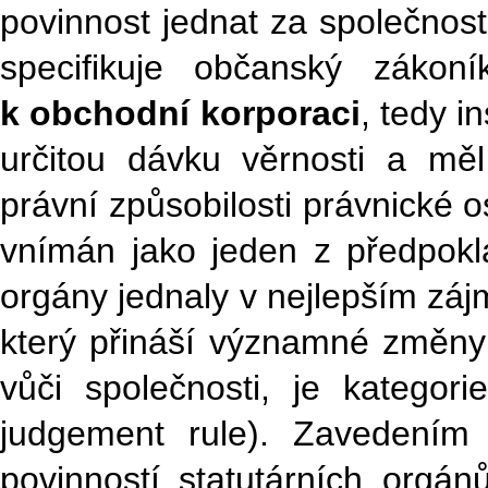
povinnost jednat za společnos
specifikuje občanský záko
k obchodní korporaci
, tedy i
určitou dávku věrnosti a m
právní způsobilosti právnické o
vnímán jako jeden z předpokl
orgány jednaly v nejlepším zá
který přináší významné změny
vůči společnosti, je kategori
judgement rule). Zavedením 
povinností statutárních orgán