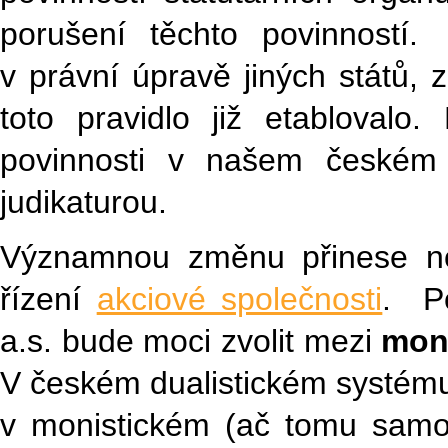
porušení těchto povinností.
v právní úpravě jiných států,
toto pravidlo již etabloval
povinnosti v našem českém 
judikaturou.
Významnou změnu přinese nov
řízení
akciové společnosti
. Po
a.s. bude moci zvolit mezi
moni
V českém dualistickém systému 
v monistickém (ač tomu samot