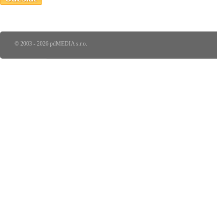
© 2003 - 2026 pdMEDIA s.r.o.