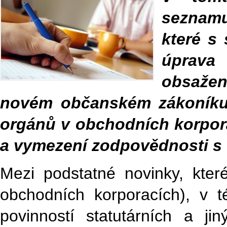
seznamu
které s
úprava
obsažen
novém občanském zákoníku)
orgánů v obchodních korpora
a vymezení zodpovědnosti s 
Mezi podstatné novinky, kt
obchodních korporacích), v té
povinností statutárních a ji