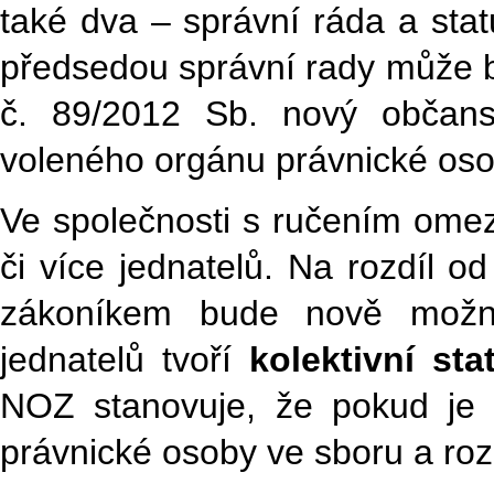
také dva – správní ráda a stat
předsedou správní rady může 
č. 89/2012 Sb. nový občans
voleného orgánu právnické oso
Ve společnosti s ručením ome
či více jednatelů. Na rozdíl 
zákoníkem bude nově možné
jednatelů tvoří
kolektivní st
NOZ stanovuje, že pokud je o
právnické osoby ve sboru a roz