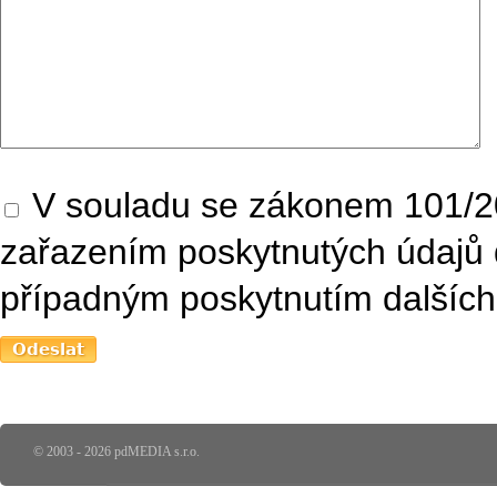
V souladu se zákonem 101/20
zařazením poskytnutých údajů 
případným poskytnutím dalších 
© 2003 - 2026 pdMEDIA s.r.o.