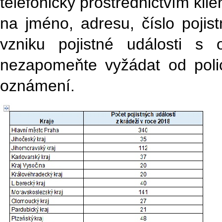
telefonicky prostřednictvím kli
na jméno, adresu, číslo poji
vzniku pojistné události s 
nezapomeňte vyžádat od polici
oznámení.