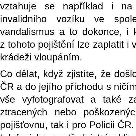
vztahuje se například i n
invalidního vozíku ve spo
vandalismus a to dokonce, i
z tohoto pojištění lze zaplatit 
krádeži vloupáním.
Co dělat, když zjistíte, že doš
ČR a do jejího příchodu s ničí
vše vyfotografovat a také z
ztracených nebo poškozenýc
pojišťovnu, tak i pro Policii Č