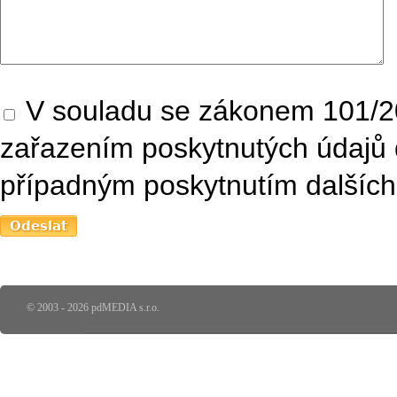
V souladu se zákonem 101/20
zařazením poskytnutých údajů 
případným poskytnutím dalších 
© 2003 - 2026 pdMEDIA s.r.o.