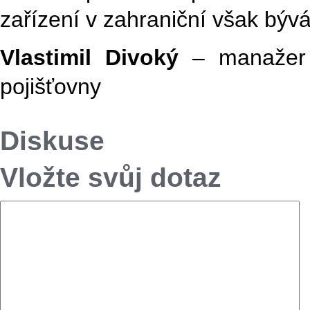
zařízení v zahraniční však býv
Vlastimil Divoký
– manažer
pojišťovny
Diskuse
Vložte svůj dotaz