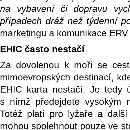
na vybavení či dopravu vy
případech dráž než týdenní p
marketingu a komunikace ERV 
EHIC často nestačí
Za dovolenou k moři se cest
mimoevropských destinací, kde 
EHIC karta nestačí. Je tedy úč
s nímž předejdete vysokým n
Totéž platí pro lyžaře a dalš
mohou spolehnout pouze ve stá