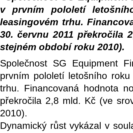
v prvním pololetí letošní
leasingovém trhu. Financo
30. červnu 2011 překročila 
stejném období roku 2010).
Společnost SG Equipment Fi
prvním pololetí letošního rok
trhu. Financovaná hodnota n
překročila 2,8 mld. Kč (ve sr
2010).
Dynamický růst vykázal v sou