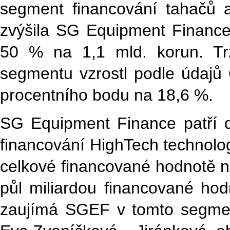
segment financování tahačů 
zvýšila SG Equipment Financ
50 % na 1,1 mld. korun. Tr
segmentu vzrostl podle údajů 
procentního bodu na 18,6 %.
SG Equipment Finance patří d
financování HighTech technolog
celkové financované hodnotě na
půl miliardou financované hod
zaujímá SGEF v tomto segmen