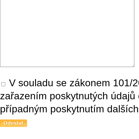
V souladu se zákonem 101/20
zařazením poskytnutých údajů 
případným poskytnutím dalších 