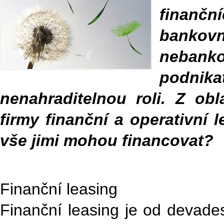
finanč
bankovn
nebank
podni
nenahraditelnou roli. Z obl
firmy finanční a operativní 
vše jimi mohou financovat?
Finanční leasing
Finanční leasing je od devades