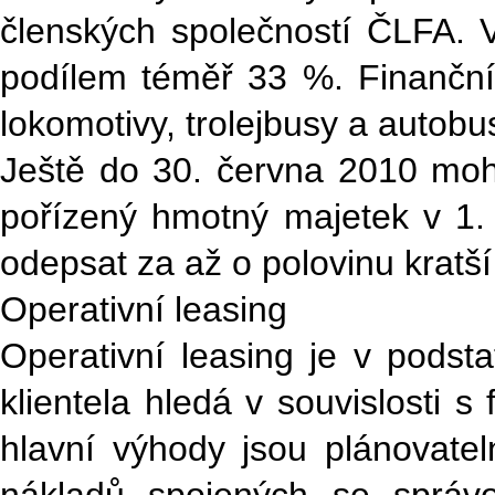
členských společností ČLFA. V
podílem téměř 33 %. Finančním
lokomotivy, trolejbusy a autobus
Ještě do 30. června 2010 moh
pořízený hmotný majetek v 1. 
odepsat za až o polovinu krat
Operativní leasing
Operativní leasing je v podst
klientela hledá v souvislosti 
hlavní výhody jsou plánovate