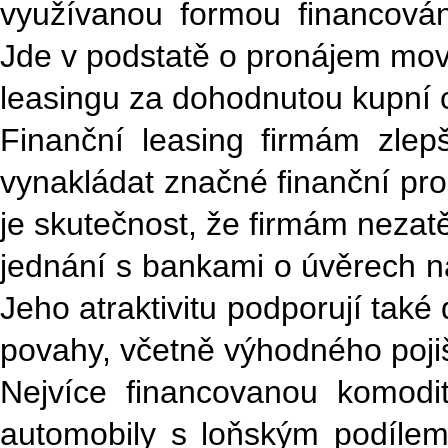
využívanou formou financování
Jde v podstatě o pronájem movi
leasingu za dohodnutou kupní c
Finanční leasing firmám zlep
vynakládat značné finanční pro
je skutečnost, že firmám nezatěž
jednání s bankami o úvěrech na 
Jeho atraktivitu podporují také
povahy, včetně výhodného pojiš
Nejvíce financovanou komodit
automobily s loňským podílem