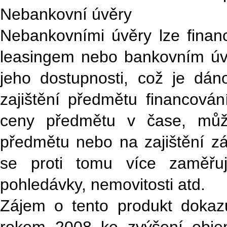
Nebankovní úvěry
Nebankovními úvěry lze fina
leasingem nebo bankovním úv
jeho dostupnosti, což je dáno
zajištění předmětu financován
ceny předmětu v čase, můž
předmětu nebo na zajištění z
se proti tomu více zaměřuj
pohledávky, nemovitosti atd.
Zájem o tento produkt dokazu