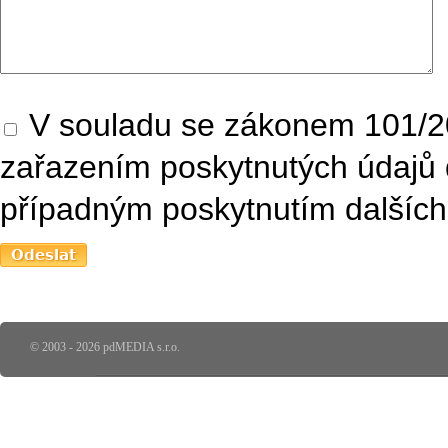
V souladu se zákonem 101/20
zařazením poskytnutých údajů 
případným poskytnutím dalších 
© 2003 - 2026 pdMEDIA s.r.o.