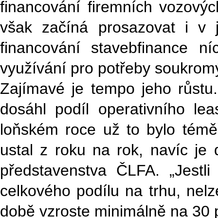
financování firemních vozových
však začíná prosazovat i v j
financování stavebfinance ní
využívání pro potřeby soukrom
Zajímavé je tempo jeho růst
dosáhl podíl operativního l
loňském roce už to bylo témě
ustal z roku na rok, navíc je
představenstva ČLFA. „Jestli
celkového podílu na trhu, nel
době vzroste minimálně na 30 