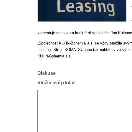
komentuje smlouvu a konkrétní spolupráci Jan Kulhánek
„Společnost KUHN-Bohemia a.s. se vždy snažila svým z
Leasing. Stroje KOMATSU jsou tak nabízeny ve výborné
KUHN-Bohemia a.s.
Diskuse
Vložte svůj dotaz