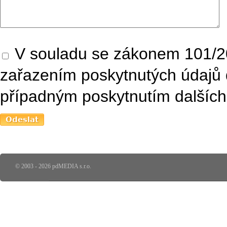
V souladu se zákonem 101/20
zařazením poskytnutých údajů 
případným poskytnutím dalších 
© 2003 - 2026 pdMEDIA s.r.o.