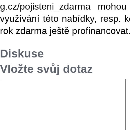
g.cz/pojisteni_zdar­ma mohou
využívání této nabídky, resp. 
rok zdarma ještě profinancovat
Diskuse
Vložte svůj dotaz