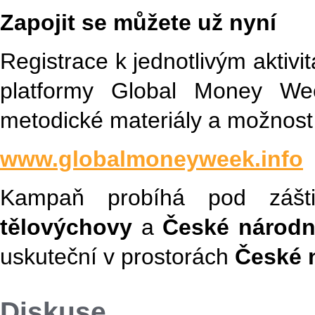
Zapojit se můžete už nyní
Registrace k jednotlivým aktivit
platformy Global Money Wee
metodické materiály a možnost 
www.globalmoneyweek.info
Kampaň probíhá pod záš
tělovýchovy
a
České národn
uskuteční v prostorách
České 
Diskuse