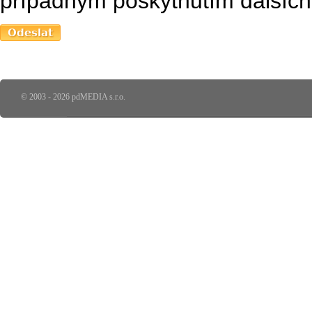
případným poskytnutím dalších 
© 2003 - 2026 pdMEDIA s.r.o.