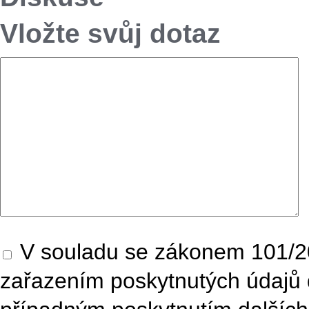
Vložte svůj dotaz
V souladu se zákonem 101/20
zařazením poskytnutých údajů 