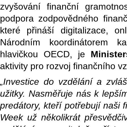
zvyšování finanční gramotno
podpora zodpovědného finanč
které přináší digitalizace, o
Národním koordinátorem ka
hlavičkou OECD, je
Minister
aktivity pro rozvoj finančního v
„Investice do vzdělání a zvláš
užitky. Nasměřuje nás k lepší
predátory, kteří potřebují naši
Week už několikrát přesvědčiv