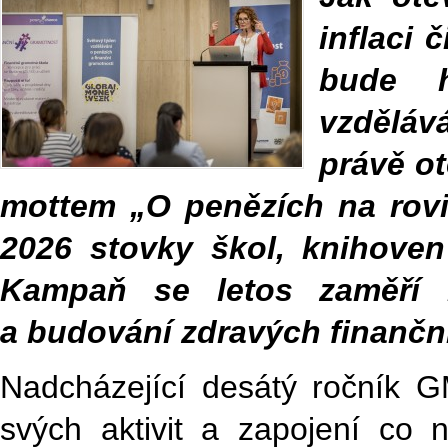
inflaci 
bude h
vzdělá
právě ot
mottem „O penězích na rovi
2026 stovky škol, knihove
Kampaň se letos zaměří 
a budování zdravých finanč
Nadcházející desátý ročník G
svých aktivit a zapojení co 