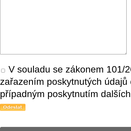
V souladu se zákonem 101/20
zařazením poskytnutých údajů 
případným poskytnutím dalších 