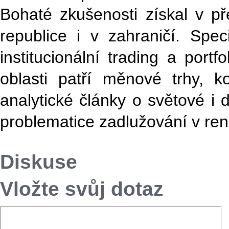
Bohaté zkušenosti získal v př
republice i v zahraničí. Spe
institucionální trading a por
oblasti patří měnové trhy, k
analytické články o světové i
problematice zadlužování v r
Diskuse
Vložte svůj dotaz