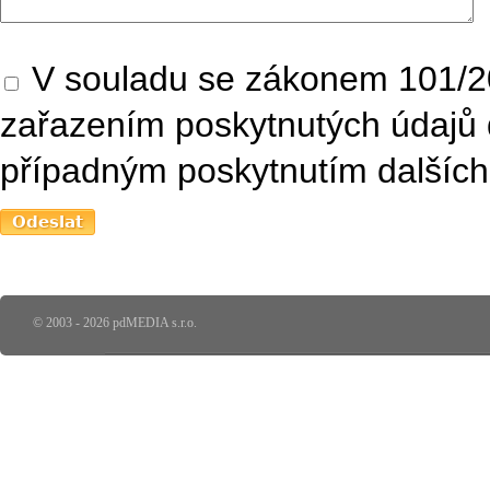
V souladu se zákonem 101/20
zařazením poskytnutých údajů 
případným poskytnutím dalších 
© 2003 - 2026 pdMEDIA s.r.o.