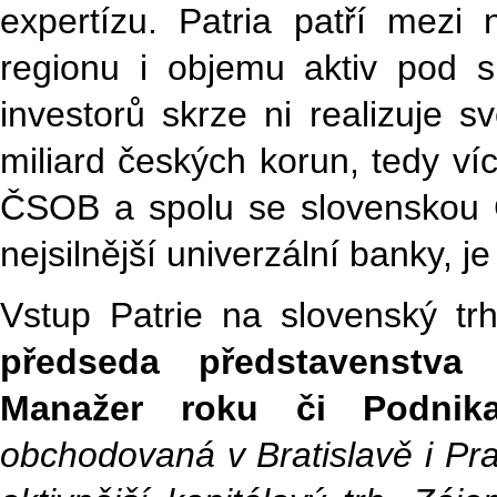
expertízu. Patria patří mezi 
regionu i objemu aktiv pod 
investorů skrze ni realizuje 
miliard českých korun, tedy víc
ČSOB a spolu se slovenskou 
nejsilnější univerzální banky, 
Vstup Patrie na slovenský tr
předseda představenstv
Manažer roku či Podnik
obchodovaná v Bratislavě i Pr