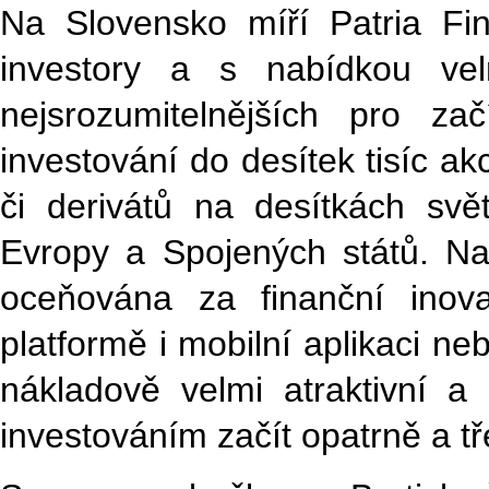
Na Slovensko míří Patria Fi
investory a s nabídkou vel
nejsrozumitelnějších pro za
investování do desítek tisíc a
či derivátů na desítkách sv
Evropy a Spojených států. N
oceňována za finanční inov
platformě i mobilní aplikaci n
nákladově velmi atraktivní a 
investováním začít opatrně a t