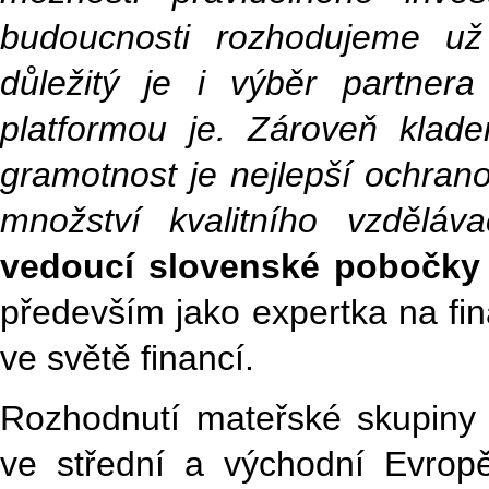
budoucnosti rozhodujeme už
důležitý je i výběr partner
platformou je. Zároveň klad
gramotnost je nejlepší ochrano
množství kvalitního vzděláv
vedoucí slovenské pobočky 
především jako expertka na fi
ve světě financí.
Rozhodnutí mateřské skupiny 
ve střední a východní Evropě 