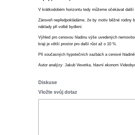
V krátkodobém horizontu tedy můžeme očekávat další 
Zároveň nepředpokládáme, že by motiv běžné rodiny by
náklady při volbě bydlení.
Výhled pro cenovou hladinu výše uvedených nemovitost
kraji je větší prostor pro další růst až o 10 %.
Při současných hypotečních sazbách a cenové hladině 
Autor analýzy: Jakub Veverka, hlavní ekonom Videobyd
Diskuse
Vložte svůj dotaz