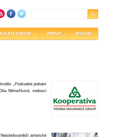
A ZLATÉ KORUNY
ZPRÁVY
DISKUSE
tvrdilo.
„Podvodné jednání
 Dita Němečková, vedoucí
 Nejsledovanější americké