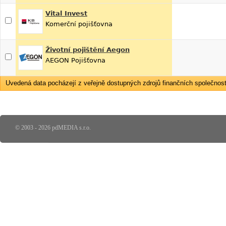
Vital Invest
Komerční pojišťovna
Životní pojištění Aegon
AEGON Pojišťovna
Uvedená data pocházejí z veřejně dostupných zdrojů finančních společností
© 2003 - 2026 pdMEDIA s.r.o.