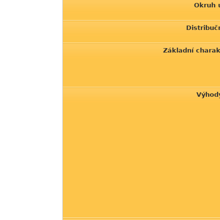
Okruh 
Distribuč
Základní charak
Výhod