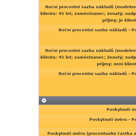
Roční procentní sazba nákladů (modelov
klienta: 45 let; zaměstnanec; ženatý; na
příjmy; je klie
Roční procentní sazba nákladů - 
Roční procentní sazba nákladů (modelov
klienta: 45 let; zaměstnanec; ženatý; na
příjmy; není klie
Roční procentní sazba nákladů - 
Poskytnutí ú
Poskytnutí úvěru - 
Poskytnutí úvěru (procentuální částka 