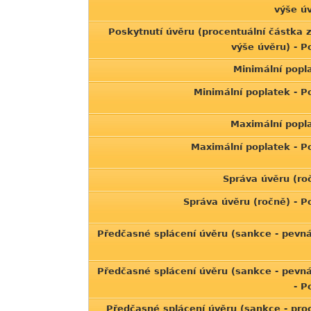
výše ú
Poskytnutí úvěru (procentuální částka 
výše úvěru) - 
Minimální popl
Minimální poplatek - 
Maximální popl
Maximální poplatek - 
Správa úvěru (ro
Správa úvěru (ročně) - 
Předčasné splácení úvěru (sankce - pevn
Předčasné splácení úvěru (sankce - pevn
- 
Předčasné splácení úvěru (sankce - pro