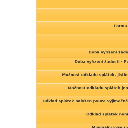
Forma 
Doba vyřízení žádo
Doba vyřízení žádosti - 
Možnost odkladu splátek, jistin
Možnost odkladu splátek jen 
Odklad splátek nabízen pouze výjimečně
Odklad splátek nen
Minimální výše ú