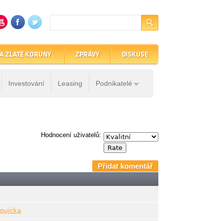
A ZLATÉ KORUNY
ZPRÁVY
DISKUSE
Investování
Leasing
Podnikatelé
Hodnocení uživatelů:
Přidat komentář
-pujcka