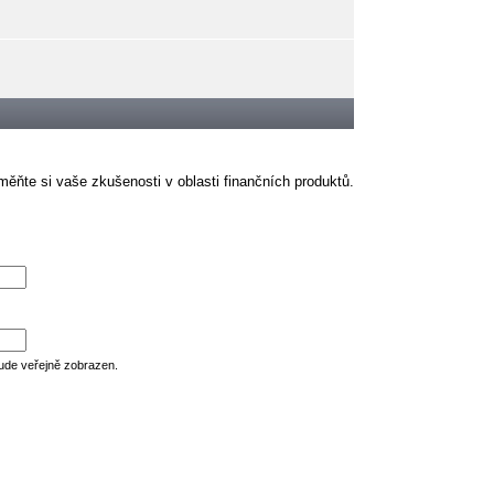
ěňte si vaše zkušenosti v oblasti finančních produktů.
ude veřejně zobrazen.