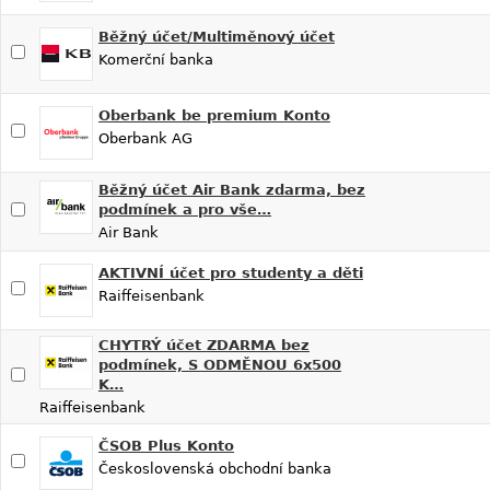
Běžný účet/Multiměnový účet
Komerční banka
Oberbank be premium Konto
Oberbank AG
Běžný účet Air Bank zdarma, bez
podmínek a pro vše…
Air Bank
AKTIVNÍ účet pro studenty a děti
Raiffeisenbank
CHYTRÝ účet ZDARMA bez
podmínek, S ODMĚNOU 6x500
K…
Raiffeisenbank
ČSOB Plus Konto
Československá obchodní banka