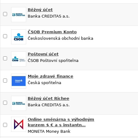
Běžný účet
Banka CREDITAS a.s.
ČSOB Premium Konto
Československá obchodní banka
Poštovní účet
ČSOB Poštovní spořitelna
Moje zdravé finance
Česká spořitelna
Běžný účet Richee
Banka CREDITAS a.s.
Online směnárna s výhodným
kurzem $ € a s instantn…
MONETA Money Bank