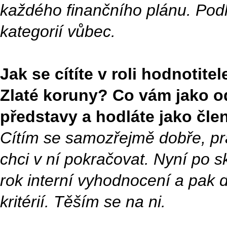
každého finančního plánu. Podl
kategorií vůbec.
Jak se cítíte v roli hodnotite
Zlaté koruny? Co vám jako od
představy a hodláte jako čl
Cítím se samozřejmě dobře, pr
chci v ní pokračovat. Nyní po 
rok interní vyhodnocení a pak 
kritérií. Těším se na ni.