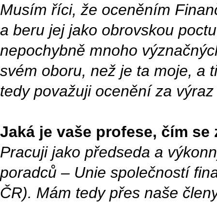
Musím říci, že oceněním Finan
a beru jej jako obrovskou poct
nepochybně mnoho význačných f
svém oboru, než je ta moje, a t
tedy považuji ocenění za výraz
Jaká je vaše profese, čím se
Pracuji jako předseda a výkonn
poradců – Unie společností fi
ČR). Mám tedy přes naše členy