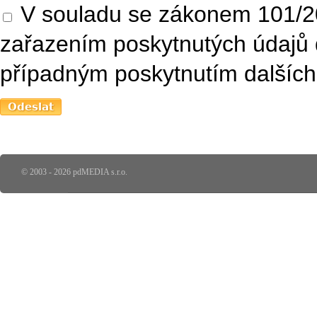
V souladu se zákonem 101/20
zařazením poskytnutých údajů 
případným poskytnutím dalších 
© 2003 - 2026 pdMEDIA s.r.o.