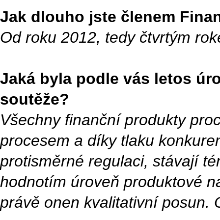
Jak dlouho jste členem Fina
Od roku 2012, tedy čtvrtým ro
Jaká byla podle vás letos úr
soutěže?
Všechny finanční produkty proc
procesem a díky tlaku konkure
protisměrné regulaci, stávají t
hodnotím úroveň produktové nab
právě onen kvalitativní posun.