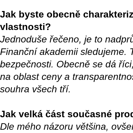
Jak byste obecně charakteriz
vlastnosti?
Jednoduše řečeno, je to nadprů
Finanční akademii sledujeme. T
bezpečnosti. Obecně se dá říci,
na oblast ceny a transparentnos
souhra všech tří.
Jak velká část současné pro
Dle mého názoru většina, ovšem