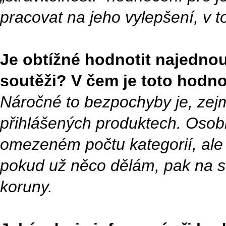
pracovat na jeho vylepšení, v t
Je obtížné hodnotit najednou 
soutěži? V čem je toto hodn
Náročné to bezpochyby je, zej
přihlášených produktech. Osob
omezeném počtu kategorií, ale 
pokud už něco dělám, pak na st
koruny.