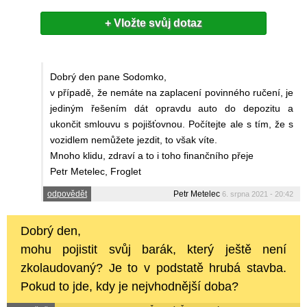
+ Vložte svůj dotaz
Dobrý den pane Sodomko,
v případě, že nemáte na zaplacení povinného ručení, je
jediným řešením dát opravdu auto do depozitu a
ukončit smlouvu s pojišťovnou. Počítejte ale s tím, že s
vozidlem nemůžete jezdit, to však víte.
Mnoho klidu, zdraví a to i toho finančního přeje
Petr Metelec, Froglet
odpovědět
Petr Metelec
6. srpna 2021 - 20:42
Dobrý den,
mohu pojistit svůj barák, který ještě není
zkolaudovaný? Je to v podstatě hrubá stavba.
Pokud to jde, kdy je nejvhodnější doba?