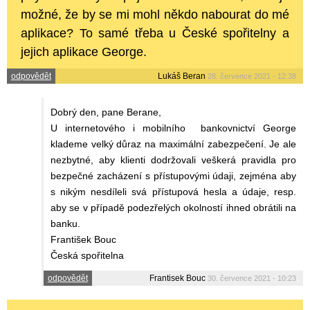
možné, že by se mi mohl někdo nabourat do mé
aplikace? To samé třeba u České spořitelny a
jejich aplikace George.
odpovědět
Lukáš Beran
28. července 2021 - 12:38
Dobrý den, pane Berane,
U internetového i mobilního bankovnictví George
klademe velký důraz na maximální zabezpečení. Je ale
nezbytné, aby klienti dodržovali veškerá pravidla pro
bezpečné zacházení s přístupovými údaji, zejména aby
s nikým nesdíleli svá přístupová hesla a údaje, resp.
aby se v případě podezřelých okolností ihned obrátili na
banku.
František Bouc
Česká spořitelna
odpovědět
Frantisek Bouc
30. července 2021 - 10:23