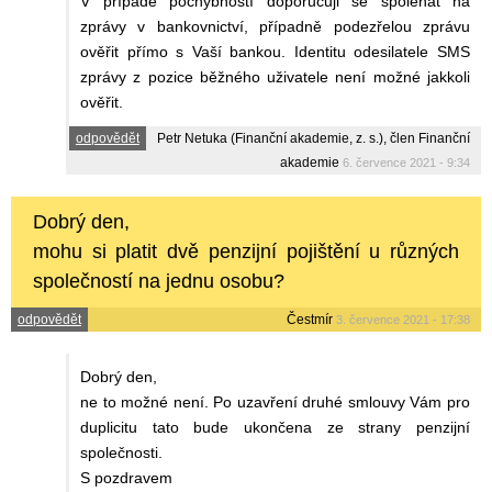
V případě pochybností doporučuji se spoléhat na
zprávy v bankovnictví, případně podezřelou zprávu
ověřit přímo s Vaší bankou. Identitu odesilatele SMS
zprávy z pozice běžného uživatele není možné jakkoli
ověřit.
odpovědět
Petr Netuka (Finanční akademie, z. s.), člen Finanční
akademie
6. července 2021 - 9:34
Dobrý den,
mohu si platit dvě penzijní pojištění u různých
společností na jednu osobu?
odpovědět
Čestmír
3. července 2021 - 17:38
Dobrý den,
ne to možné není. Po uzavření druhé smlouvy Vám pro
duplicitu tato bude ukončena ze strany penzijní
společnosti.
S pozdravem