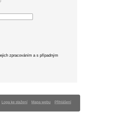
ejich zpracováním a s případným
Loga ke stažení
Mapa webu
Přihlášení