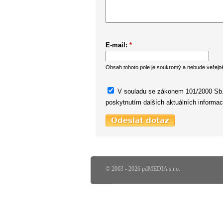
E-mail:
*
Obsah tohoto pole je soukromý a nebude veřejn
V souladu se zákonem 101/2000 Sb. 
poskytnutím dalších aktuálních informac
© 2003 - 2026 pdMEDIA s.r.o.