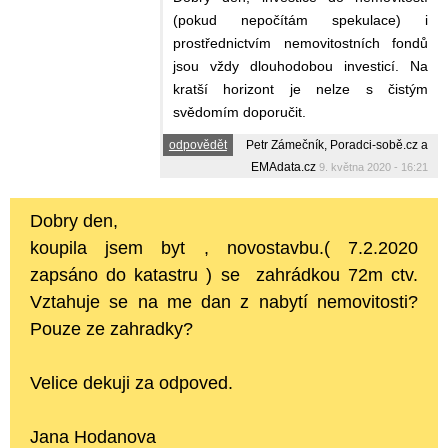
(pokud nepočítám spekulace) i
prostřednictvím nemovitostních fondů
jsou vždy dlouhodobou investicí. Na
kratší horizont je nelze s čistým
svědomím doporučit.
odpovědět
Petr Zámečník, Poradci-sobě.cz a
EMAdata.cz
9. května 2020 - 16:21
Dobry den,
koupila jsem byt , novostavbu.( 7.2.2020
zapsáno do katastru ) se zahrádkou 72m ctv.
Vztahuje se na me dan z nabytí nemovitosti?
Pouze ze zahradky?
Velice dekuji za odpoved.
Jana Hodanova