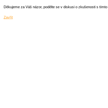
Děkujeme za Váš názor, podělte se v diskusi o zkušenosti s tímt
Zavřít