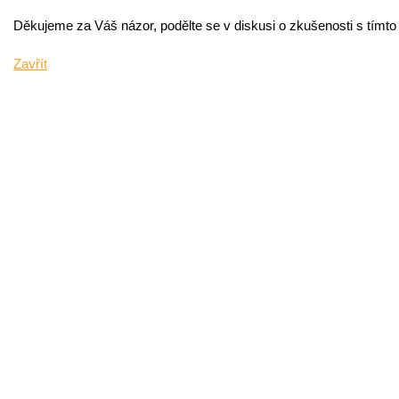
Děkujeme za Váš názor, podělte se v diskusi o zkušenosti s tímt
Zavřít