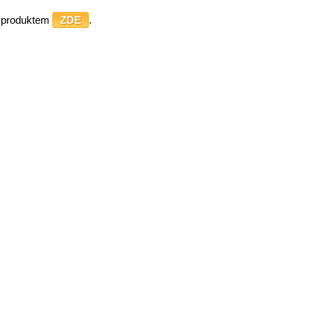
o produktem
ZDE
.