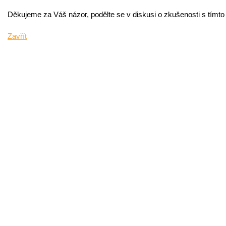
Děkujeme za Váš názor, podělte se v diskusi o zkušenosti s tímt
Zavřít