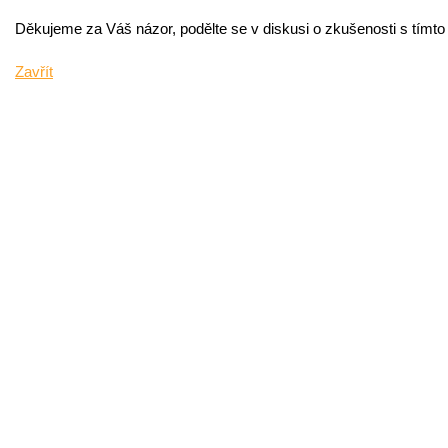
Děkujeme za Váš názor, podělte se v diskusi o zkušenosti s tímt
Zavřít