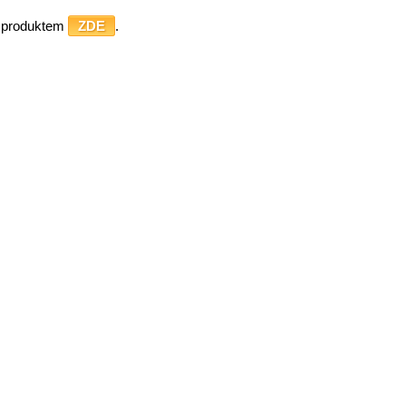
o produktem
ZDE
.