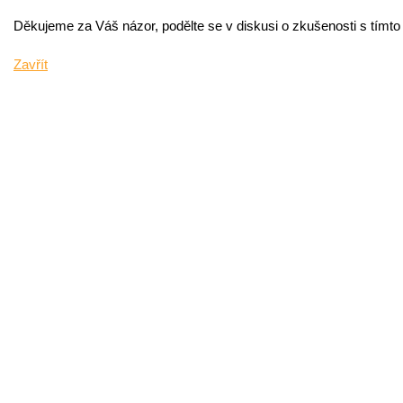
Děkujeme za Váš názor, podělte se v diskusi o zkušenosti s tímt
Zavřít