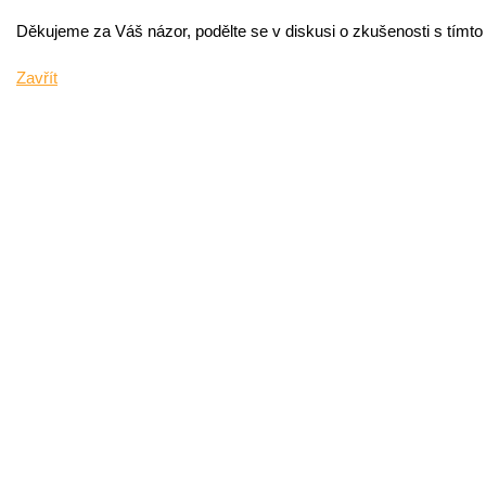
Děkujeme za Váš názor, podělte se v diskusi o zkušenosti s tímt
Zavřít