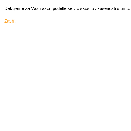
Děkujeme za Váš názor, podělte se v diskusi o zkušenosti s tímt
Zavřít