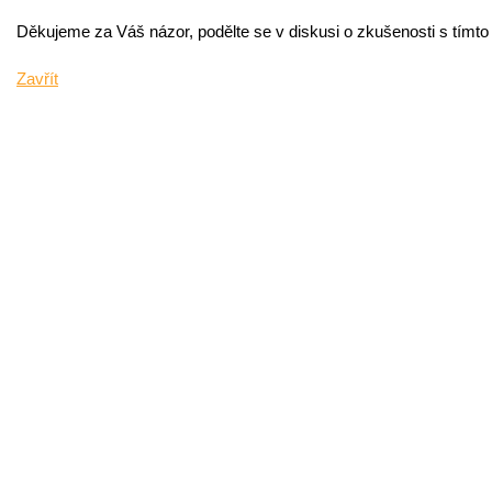
Děkujeme za Váš názor, podělte se v diskusi o zkušenosti s tímt
Zavřít