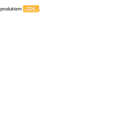
o produktem
ZDE
.