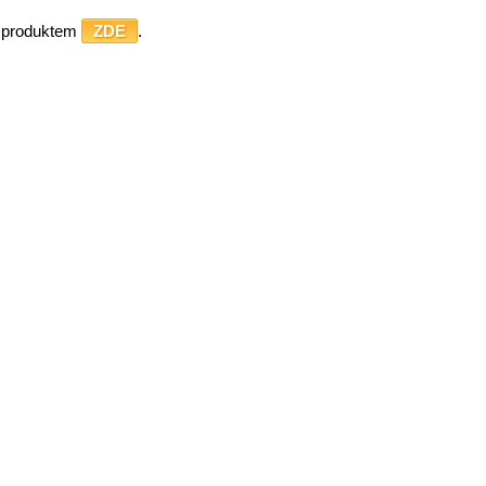
o produktem
ZDE
.