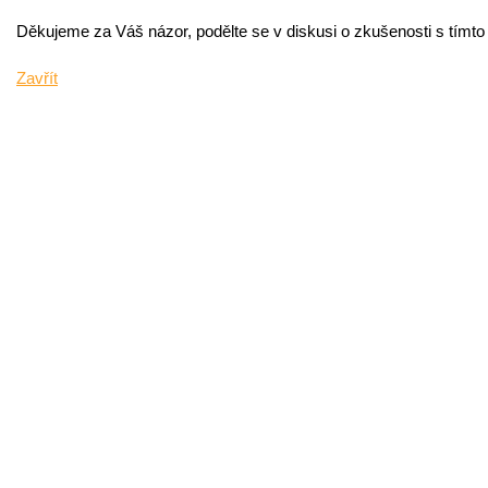
Děkujeme za Váš názor, podělte se v diskusi o zkušenosti s tímt
Zavřít