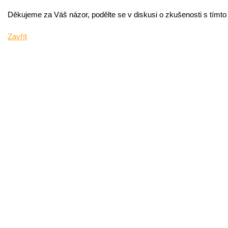
Děkujeme za Váš názor, podělte se v diskusi o zkušenosti s tímt
Zavřít