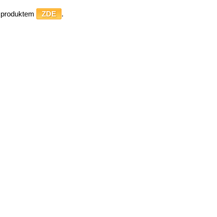
o produktem
ZDE
.