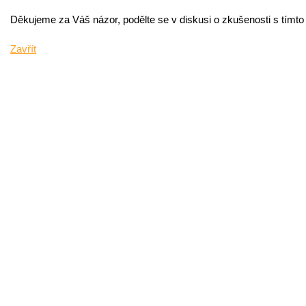
Děkujeme za Váš názor, podělte se v diskusi o zkušenosti s tímt
Zavřít