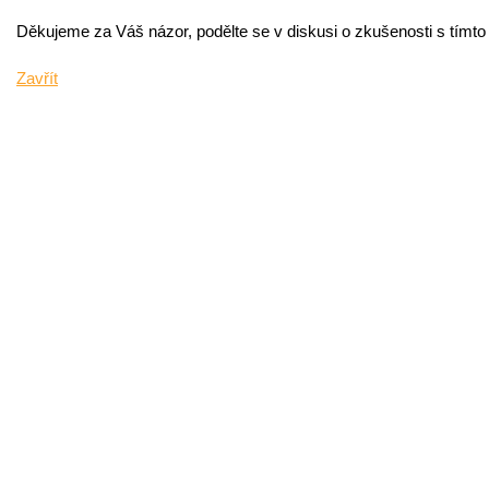
Děkujeme za Váš názor, podělte se v diskusi o zkušenosti s tímt
Zavřít