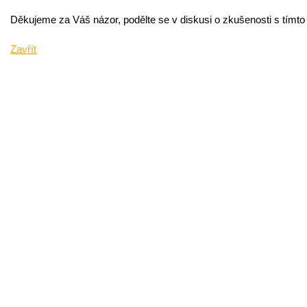
Děkujeme za Váš názor, podělte se v diskusi o zkušenosti s tímt
Zavřít