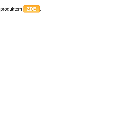
o produktem
ZDE
.