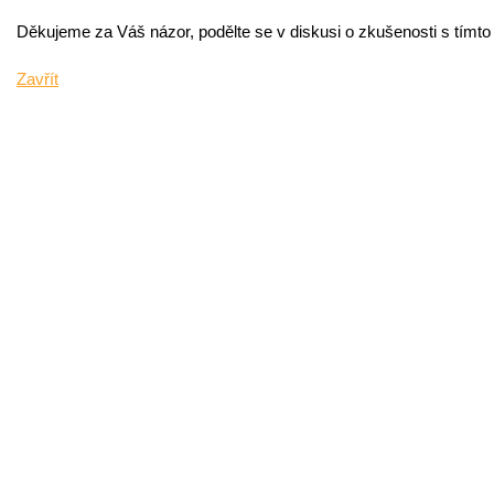
Děkujeme za Váš názor, podělte se v diskusi o zkušenosti s tímt
Zavřít