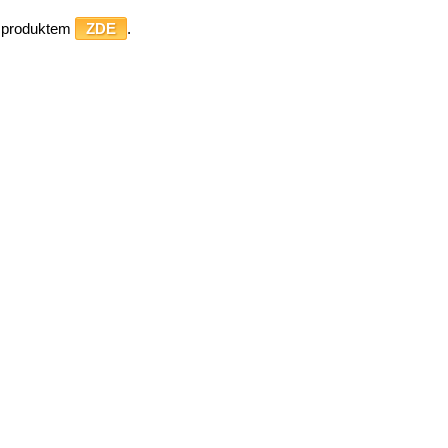
o produktem
ZDE
.