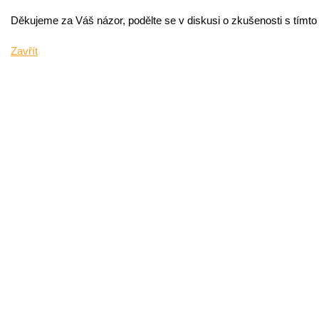
Děkujeme za Váš názor, podělte se v diskusi o zkušenosti s tímt
Zavřít