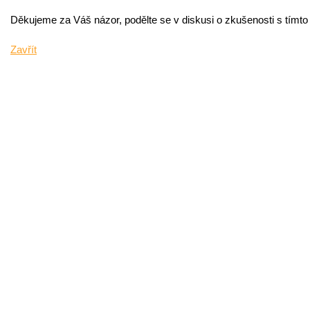
Děkujeme za Váš názor, podělte se v diskusi o zkušenosti s tímt
Zavřít