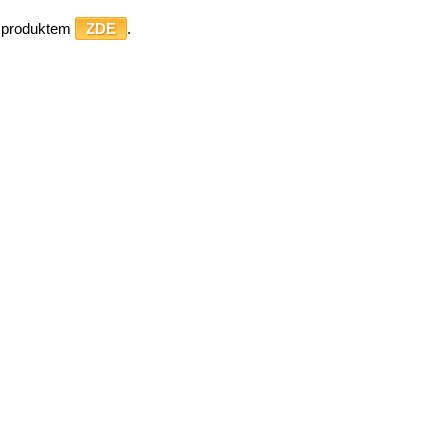
o produktem
ZDE
.