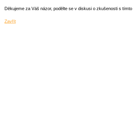
Děkujeme za Váš názor, podělte se v diskusi o zkušenosti s tímt
Zavřít